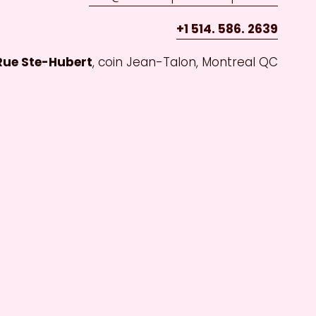
+1 514. 586. 2639
 Rue Ste-Hubert
, coin Jean-Talon, Montreal QC