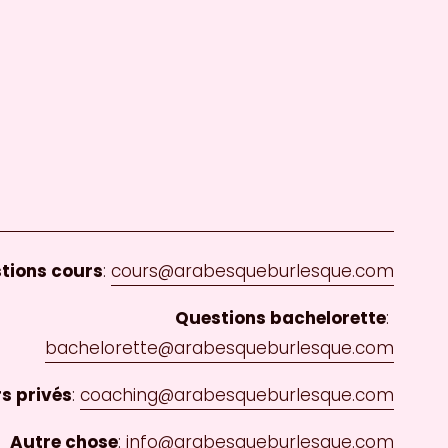
tions cours
: 
cours@arabesqueburlesque.com
Questions bachelorette
: 
bachelorette@arabesqueburlesque.com
s privés
: 
coaching@arabesqueburlesque.com
Autre chose
: 
info@arabesqueburlesque.com