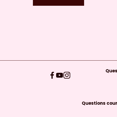
Ques
 et d'un 
Questions cour