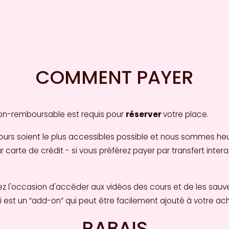
COMMENT PAYER
non-remboursable est requis pour 
réserver 
votre place. 
ours soient le plus accessibles possible et nous sommes heu
te de crédit - si vous préférez payer par transfert interac il
ez l'occasion d'accéder aux vidéos des cours et de les sauve
 est un “add-on” qui peut être facilement ajouté à votre acha
RABAIS