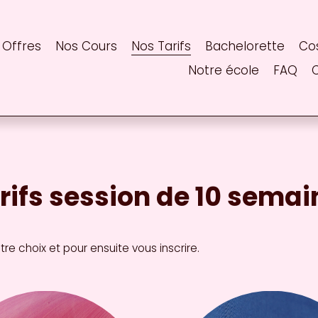
 Offres
Nos Cours
Nos Tarifs
Bachelorette
Co
Notre école
FAQ
rifs session de 10 semai
tre choix et pour ensuite vous inscrire.