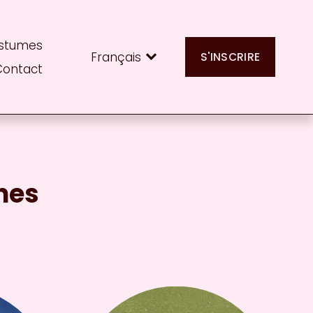
stumes
Français
S'INSCRIRE
Contact
nes