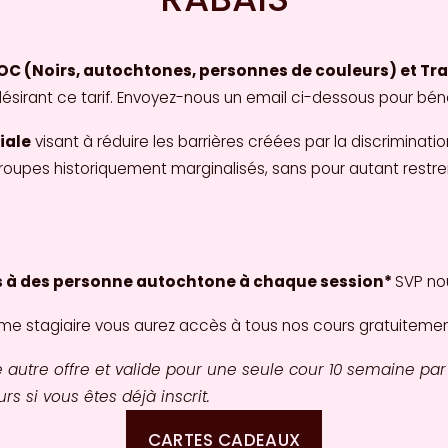
C (Noirs, autochtones, personnes de couleurs) et Tra
ésirant ce tarif. Envoyez-nous un email ci-dessous pour bé
iale
 visant à réduire les barrières créées par la discriminatio
groupes historiquement marginalisés, sans pour autant restrein
s à des personne autochtone à chaque session* 
SVP nou
 stagiaire vous aurez accès à tous nos cours gratuitement 
autre offre et valide pour une seule cour 10 semaine par
rs si vous êtes déjà inscrit.
CARTES CADEAUX